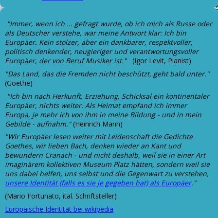
"Immer, wenn ich ... gefragt wurde, ob ich mich als Russe oder
als Deutscher verstehe, war meine Antwort klar: Ich bin
Europäer. Kein stolzer, aber ein dankbarer, respektvoller,
politisch denkender, neugieriger und verantwortungsvoller
Europäer, der von Beruf Musiker ist."
(Igor Levit, Pianist)
"Das Land, das die Fremden nicht beschützt, geht bald unter."
(Goethe)
"Ich bin nach Herkunft, Erziehung, Schicksal ein kontinentaler
Europäer, nichts weiter. Als Heimat empfand ich immer
Europa, je mehr ich von ihm in meine Bildung - und in mein
Gebilde - aufnahm."
(Heinrich Mann)
"Wir Europäer lesen weiter mit Leidenschaft die Gedichte
Goethes, wir lieben Bach, denken wieder an Kant und
bewundern Cranach - und nicht deshalb, weil sie in einer Art
imaginärem kollektiven Museum Platz hätten, sondern weil sie
uns dabei helfen, uns selbst und die Gegenwart zu verstehen,
unsere Identität (falls es sie je gegeben hat) als Europäer
."
(Mario Fortunato, ital. Schriftsteller)
Europäische Identität bei wikipedia