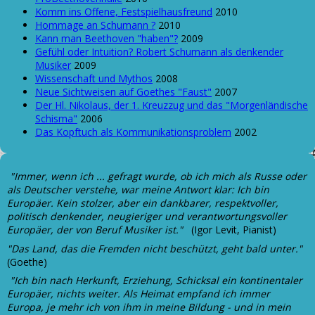
Komm ins Offene, Festspielhausfreund
2010
Hommage an Schumann ?
2010
Kann man Beethoven "haben"?
2009
Gefühl oder Intuition? Robert Schumann als denkender
Musiker
2009
Wissenschaft und Mythos
2008
Neue Sichtweisen auf Goethes "Faust"
2007
Der Hl. Nikolaus, der 1. Kreuzzug und das "Morgenländische
Schisma"
2006
Das Kopftuch als Kommunikationsproblem
2002
"Immer, wenn ich ... gefragt wurde, ob ich mich als Russe oder
als Deutscher verstehe, war meine Antwort klar: Ich bin
Europäer. Kein stolzer, aber ein dankbarer, respektvoller,
politisch denkender, neugieriger und verantwortungsvoller
Europäer, der von Beruf Musiker ist."
(Igor Levit, Pianist)
"Das Land, das die Fremden nicht beschützt, geht bald unter."
(Goethe)
"Ich bin nach Herkunft, Erziehung, Schicksal ein kontinentaler
Europäer, nichts weiter. Als Heimat empfand ich immer
Europa, je mehr ich von ihm in meine Bildung - und in mein