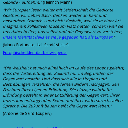
Gebilde - aufnahm."
(Heinrich Mann)
"Wir Europäer lesen weiter mit Leidenschaft die Gedichte
Goethes, wir lieben Bach, denken wieder an Kant und
bewundern Cranach - und nicht deshalb, weil sie in einer Art
imaginärem kollektiven Museum Platz hätten, sondern weil sie
uns dabei helfen, uns selbst und die Gegenwart zu verstehen,
unsere Identität (falls es sie je gegeben hat) als Europäer
."
(Mario Fortunato, ital. Schriftsteller)
Europäische Identität bei wikipedia
"Die Weisheit hat mich allmählich im Laufe des Lebens gelehrt,
dass die Vorbereitung der Zukunft nur im Begründen der
Gegenwart besteht. Und dass sich alle in Utopien und
Bestrebungen verzehren, die fernen Bildern nachjagen, den
Früchten ihrer eigenen Erfindung. Die einzige wahrhafte
Erfindung besteht in einer Entzifferung der Gegenwart, ihrer
unzusammenhängenden Seiten und ihrer widerspruchsvollen
Sprache. Die Zukunft bauen heißt die Gegenwart leben."
(Antoine de Saint-Exupery)